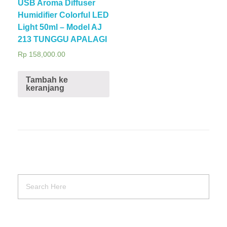
USB Aroma Diffuser
Humidifier Colorful LED
Light 50ml – Model AJ
213 TUNGGU APALAGI
Rp
158,000.00
Tambah ke
keranjang