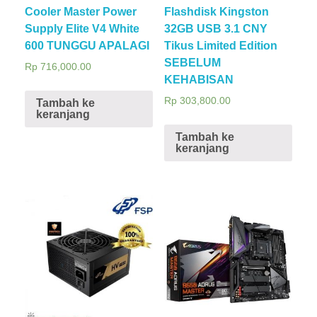
Cooler Master Power
Flashdisk Kingston
Supply Elite V4 White
32GB USB 3.1 CNY
600 TUNGGU APALAGI
Tikus Limited Edition
SEBELUM
Rp
716,000.00
KEHABISAN
Rp
303,800.00
Tambah ke
keranjang
Tambah ke
keranjang