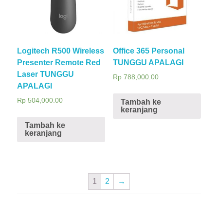
Logitech R500 Wireless
Office 365 Personal
Presenter Remote Red
TUNGGU APALAGI
Laser TUNGGU
Rp
788,000.00
APALAGI
Rp
504,000.00
Tambah ke
keranjang
Tambah ke
keranjang
1
2
→