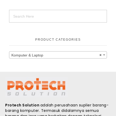
PRODUCT CATEGORIES
Komputer & Laptop
×
Protech Solution
adalah perusahaan suplier barang-
barang komputer. Termasuk didalamnya semua
barang dan jasa yang berkaitan dengan teknologi