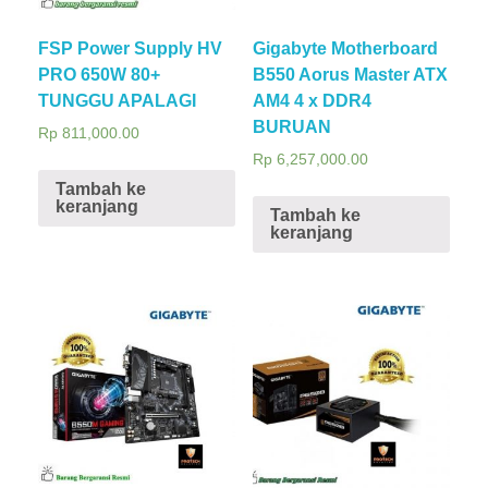
FSP Power Supply HV
Gigabyte Motherboard
PRO 650W 80+
B550 Aorus Master ATX
TUNGGU APALAGI
AM4 4 x DDR4
BURUAN
Rp
811,000.00
Rp
6,257,000.00
Tambah ke
keranjang
Tambah ke
keranjang