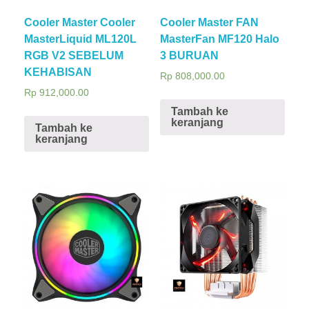
Cooler Master Cooler
Cooler Master FAN
MasterLiquid ML120L
MasterFan MF120 Halo
RGB V2 SEBELUM
3 BURUAN
KEHABISAN
Rp
808,000.00
Rp
912,000.00
Tambah ke
keranjang
Tambah ke
keranjang