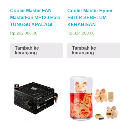
Cooler Master FAN
Cooler Master Hyper
MasterFan MF120 Halo
H410R SEBELUM
TUNGGU APALAGI
KEHABISAN
Rp
262,000.00
Rp
314,000.00
Tambah ke
Tambah ke
keranjang
keranjang