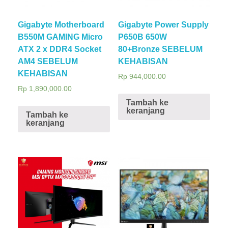
Gigabyte Motherboard
Gigabyte Power Supply
B550M GAMING Micro
P650B 650W
ATX 2 x DDR4 Socket
80+Bronze SEBELUM
AM4 SEBELUM
KEHABISAN
KEHABISAN
Rp
944,000.00
Rp
1,890,000.00
Tambah ke
keranjang
Tambah ke
keranjang