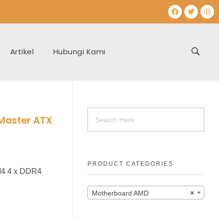
Artikel
Hubungi Kami
Master ATX
PRODUCT CATEGORIES
M4 4 x DDR4
Motherboard AMD
×