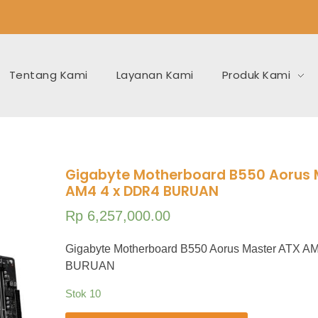
Tentang Kami
Layanan Kami
Produk Kami
Gigabyte Motherboard B550 Aorus 
AM4 4 x DDR4 BURUAN
Rp
6,257,000.00
Gigabyte Motherboard B550 Aorus Master ATX A
BURUAN
Stok 10