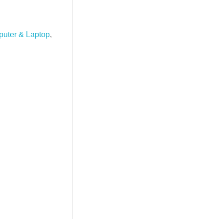
uter & Laptop
,