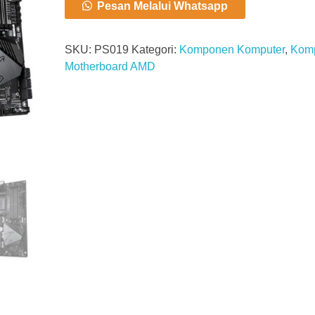
Pesan Melalui Whatsapp
SKU:
PS019
Kategori:
Komponen Komputer
,
Komp
Motherboard AMD