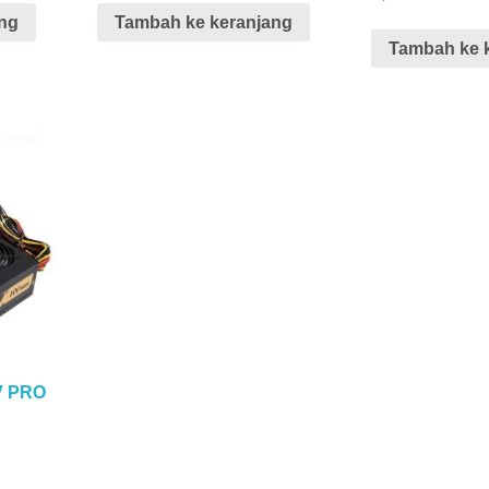
ng
Tambah ke keranjang
Tambah ke 
V PRO