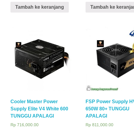
Tambah ke keranjang
Tambah ke keranja
Cooler Master Power
FSP Power Supply 
Supply Elite V4 White 600
650W 80+ TUNGGU
TUNGGU APALAGI
APALAGI
Rp
716,000.00
Rp
811,000.00