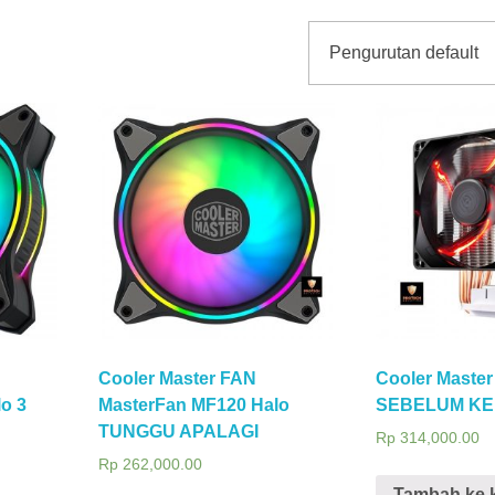
Cooler Master FAN
Cooler Maste
o 3
MasterFan MF120 Halo
SEBELUM KE
TUNGGU APALAGI
Rp
314,000.00
Rp
262,000.00
Tambah ke 