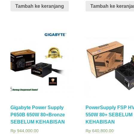
Tambah ke keranjang
Tambah ke keranja
Gigabyte Power Supply
PowerSupply FSP H
P650B 650W 80+Bronze
550W 80+ SEBELUM
SEBELUM KEHABISAN
KEHABISAN
Rp
944,000.00
Rp
640,800.00