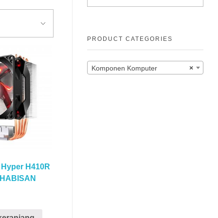
PRODUCT CATEGORIES
Komponen Komputer
×
r Hyper H410R
HABISAN
keranjang