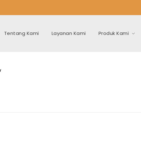
Tentang Kami
Layanan Kami
Produk Kami
r