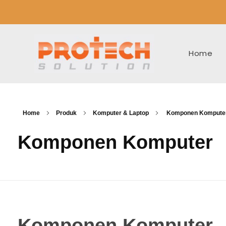
Home
Home
Produk
Komputer & Laptop
Komponen Kompute
Komponen Komputer
Komponen Komputer