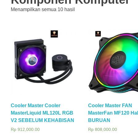
Menampilkan semua 10 hasil
Cooler Master Cooler
Cooler Master FAN
MasterLiquid ML120L RGB
MasterFan MF120 Hal
V2 SEBELUM KEHABISAN
BURUAN
Rp
912,000.00
Rp
808,000.00