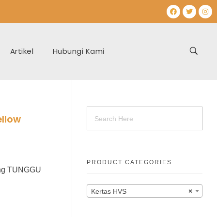
Artikel
Hubungi Kami
ellow
PRODUCT CATEGORIES
ling TUNGGU
Kertas HVS
×