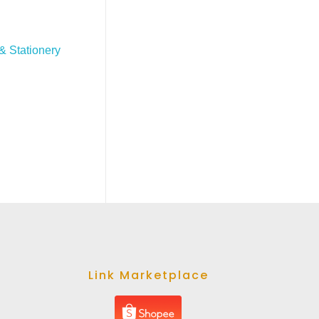
 & Stationery
Link Marketplace