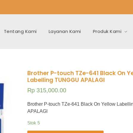
Tentang Kami
Layanan Kami
Produk Kami
Brother P-touch TZe-641 Black On Y
Labelling TUNGGU APALAGI
Rp
315,000.00
Brother P-touch TZe-641 Black On Yellow Label
APALAGI
Stok 5