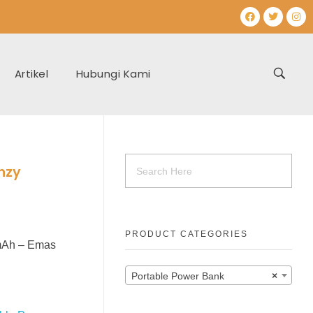
Artikel
Hubungi Kami
nzy
PRODUCT CATEGORIES
mAh – Emas
Portable Power Bank
×