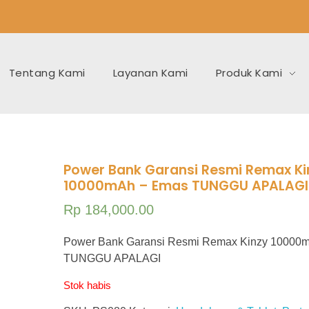
Tentang Kami
Layanan Kami
Produk Kami
Power Bank Garansi Resmi Remax Ki
10000mAh – Emas TUNGGU APALAGI
Rp
184,000.00
Power Bank Garansi Resmi Remax Kinzy 10000
TUNGGU APALAGI
Stok habis