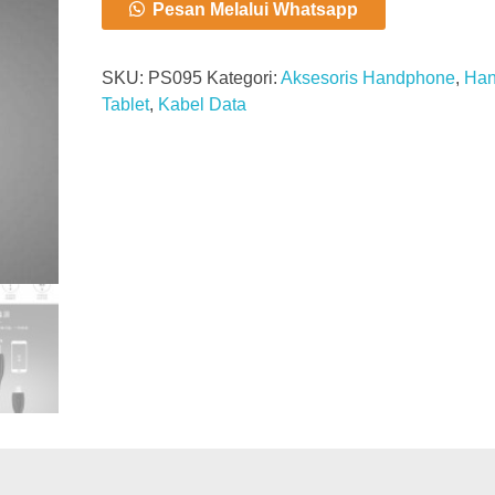
Pesan Melalui Whatsapp
SKU:
PS095
Kategori:
Aksesoris Handphone
,
Han
Tablet
,
Kabel Data