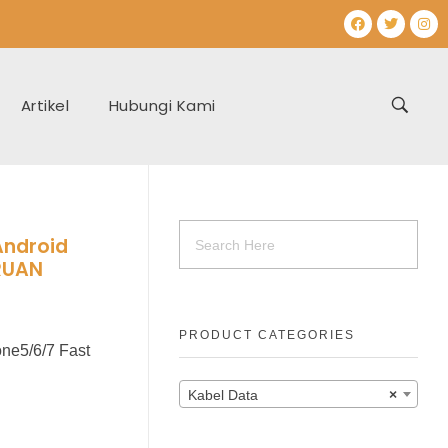
Artikel
Hubungi Kami
Android
URUAN
PRODUCT CATEGORIES
ne5/6/7 Fast
Kabel Data
×