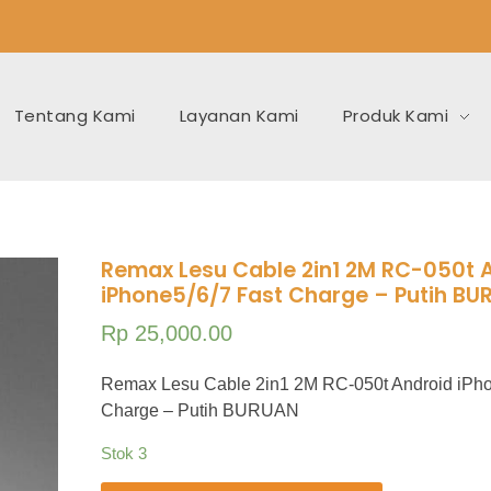
Tentang Kami
Layanan Kami
Produk Kami
Remax Lesu Cable 2in1 2M RC-050t 
iPhone5/6/7 Fast Charge – Putih B
Rp
25,000.00
Remax Lesu Cable 2in1 2M RC-050t Android iPho
Charge – Putih BURUAN
Stok 3