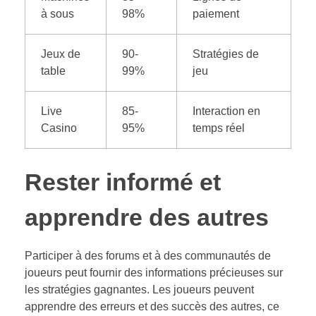
à sous
98%
paiement
Jeux de
90-
Stratégies de
table
99%
jeu
Live
85-
Interaction en
Casino
95%
temps réel
Rester informé et
apprendre des autres
Participer à des forums et à des communautés de
joueurs peut fournir des informations précieuses sur
les stratégies gagnantes. Les joueurs peuvent
apprendre des erreurs et des succès des autres, ce