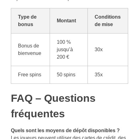
Type de
Conditions
Montant
bonus
de mise
100 %
Bonus de
jusqu’à
30x
bienvenue
200 €
Free spins
50 spins
35x
FAQ – Questions
fréquentes
Quels sont les moyens de dépôt disponibles ?
Les joueurs peuvent utiliser des cartes de crédit, des