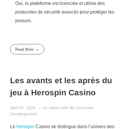
Oui, la plateforme est licenciée et utilise des
protocoles de sécurité avancés pour protéger les
joueurs.
Read More
Les avants et les après du
jeu à Herospin Casino
April 22, 2026
by
admin
with
No Comment
Uncategorized
Le
herospin
Casino se distingue dans l’univers des