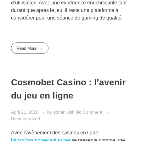
d’utilisation. Avec une expérience enrichissante tant
durant que après le jeu, il reste une plateforme à
considérer pour une séance de gaming de qualité.
Read More
Cosmobet Casino : l’avenir
du jeu en ligne
April 21, 2026
by
admin
with
No Comment
Uncategorized
Avec l’avènement des casinos en ligne,
https://cosmobetcasino.bet
se présente comme une