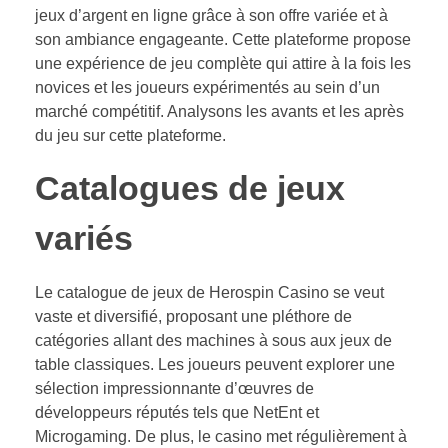
jeux d’argent en ligne grâce à son offre variée et à
son ambiance engageante. Cette plateforme propose
une expérience de jeu complète qui attire à la fois les
novices et les joueurs expérimentés au sein d’un
marché compétitif. Analysons les avants et les après
du jeu sur cette plateforme.
Catalogues de jeux
variés
Le catalogue de jeux de Herospin Casino se veut
vaste et diversifié, proposant une pléthore de
catégories allant des machines à sous aux jeux de
table classiques. Les joueurs peuvent explorer une
sélection impressionnante d’œuvres de
développeurs réputés tels que NetEnt et
Microgaming. De plus, le casino met régulièrement à