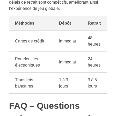
délais de retrait sont compétitifs, améliorant ainsi
l’expérience de jeu globale.
Méthodes
Dépôt
Retrait
48
Cartes de crédit
Immédiat
heures
Portefeuilles
24
Immédiat
électroniques
heures
Transferts
1 à 3
3 à 5
bancaires
jours
jours
FAQ – Questions