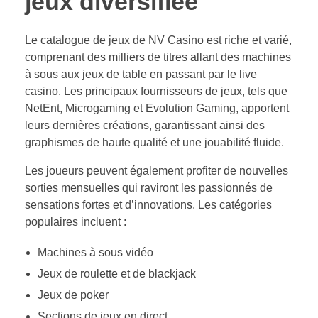
jeux diversifiée
Le catalogue de jeux de NV Casino est riche et varié,
comprenant des milliers de titres allant des machines
à sous aux jeux de table en passant par le live
casino. Les principaux fournisseurs de jeux, tels que
NetEnt, Microgaming et Evolution Gaming, apportent
leurs dernières créations, garantissant ainsi des
graphismes de haute qualité et une jouabilité fluide.
Les joueurs peuvent également profiter de nouvelles
sorties mensuelles qui raviront les passionnés de
sensations fortes et d’innovations. Les catégories
populaires incluent :
Machines à sous vidéo
Jeux de roulette et de blackjack
Jeux de poker
Sections de jeux en direct