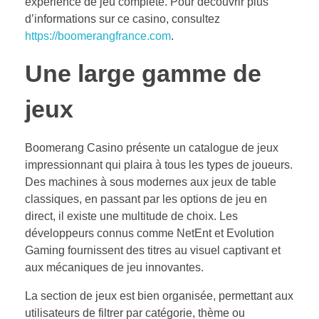
expérience de jeu complète. Pour découvrir plus
d’informations sur ce casino, consultez
https://boomerangfrance.com
.
Une large gamme de
jeux
Boomerang Casino présente un catalogue de jeux
impressionnant qui plaira à tous les types de joueurs.
Des machines à sous modernes aux jeux de table
classiques, en passant par les options de jeu en
direct, il existe une multitude de choix. Les
développeurs connus comme NetEnt et Evolution
Gaming fournissent des titres au visuel captivant et
aux mécaniques de jeu innovantes.
La section de jeux est bien organisée, permettant aux
utilisateurs de filtrer par catégorie, thème ou