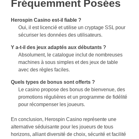
Fréquemment Posées
Herospin Casino est-il fiable ?
Oui, il est licencié et utilise un cryptage SSL pour
sécuriser les données des utilisateurs.
Y a-t-il des jeux adaptés aux débutants ?
Absolument, le catalogue inclut de nombreuses
machines à sous simples et des jeux de table
avec des règles faciles.
Quels types de bonus sont offerts ?
Le casino propose des bonus de bienvenue, des
promotions régulières et un programme de fidélité
pour récompenser les joueurs.
En conclusion, Herospin Casino représente une
alternative séduisante pour les joueurs de tous
horizons, alliant diversité de choix, sécurité et facilité