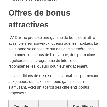
Offres de bonus
attractives
NV Casino propose une gamme de bonus qui attire
aussi bien les nouveaux joueurs que les habitués. La
plateforme se concentre sur des offres généreuses,
notamment un bonus de bienvenue, des promotions
régulières et un programme de fidélité qui
récompense les joueurs pour leur engagement.
Les conditions de mise sont raisonnables, permettant
aux joueurs de maximiser leurs gains tout en
s’amusant. Voici un aperçu des différents bonus
proposés :
Type de
Conditions