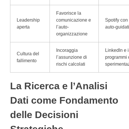
Favorisce la
Leadership
comunicazione e
Spotify con
aperta
l’auto-
auto-guidat
organizzazione
Incoraggia
LinkedIn e i
Cultura del
l’assunzione di
programmi 
fallimento
rischi calcolati
sperimenta
La Ricerca e l’Analisi
Dati come Fondamento
delle Decisioni