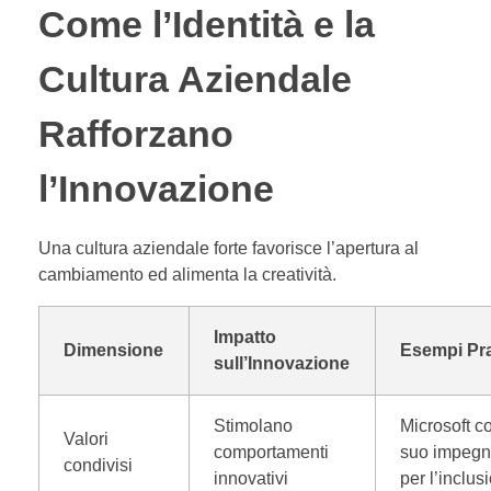
Come l’Identità e la
Cultura Aziendale
Rafforzano
l’Innovazione
Una cultura aziendale forte favorisce l’apertura al
cambiamento ed alimenta la creatività.
Impatto
Dimensione
Esempi Pra
sull’Innovazione
Stimolano
Microsoft co
Valori
comportamenti
suo impeg
condivisi
innovativi
per l’inclus