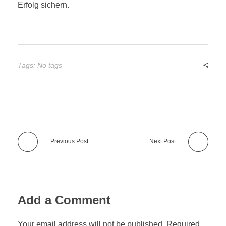
Erfolg sichern.
Tags: No tags
Previous Post
Next Post
Add a Comment
Your email address will not be published. Required