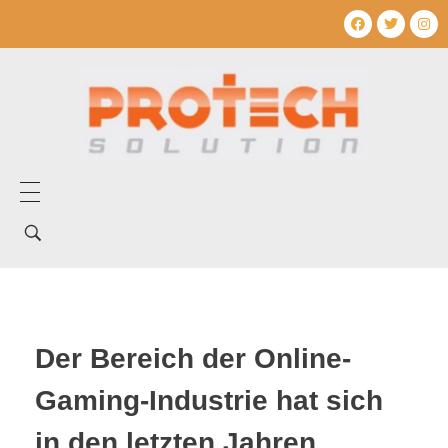
Home
Tentang Kami
Layanan Kami
Der Bereich der Online-
Produk Kami
Gaming-Industrie hat sich
Mechanical Electrical
Artikel
in den letzten Jahren
Umum
Produk Mechanical electrical