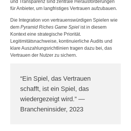
und Transparenz sind zentrale Herausforderungen
für Anbieter, um langfristiges Vertrauen aufzubauen.
Die Integration von vertrauenswürdigen Spielen wie
dem
Pyramid Riches Game Spiel
ist in diesem
Kontext eine strategische Priorität.
Legitimitätsnachweise, kontinuierliche Audits und
klare Auszahlungsrichtlinien tragen dazu bei, das
Vertrauen der Nutzer zu sichern.
“Ein Spiel, das Vertrauen
schafft, ist ein Spiel, das
wiedergezeigt wird.” —
Brancheninsider, 2023