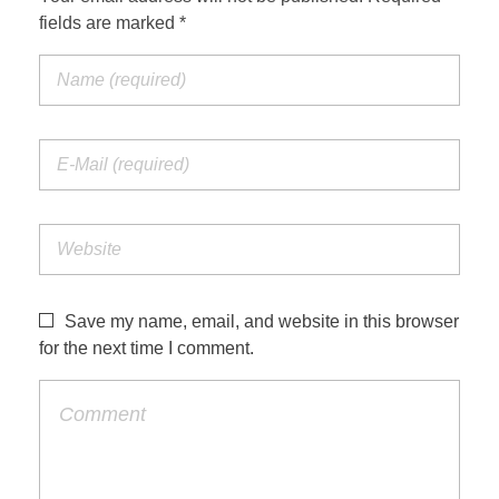
fields are marked *
Save my name, email, and website in this browser
for the next time I comment.