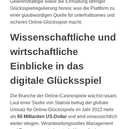
Gewinnstrategie sowie die Einhaltung strenger
Glücksspielregulierung hervor, was die Plattform zu
einer glaubwürdigen Quelle für unterhaltsames und
sicheres Online-Glücksspiel macht.
Wissenschaftliche und
wirtschaftliche
Einblicke in das
digitale Glücksspiel
Die Branche der Online-Casinospiele wächst rasant.
Laut einer Studie von
Statista
betrug der globale
Umsatz für Online-Glücksspiele im Jahr 2022 mehr
als
60 Milliarden US-Dollar
und wird voraussichtlich
weiter steigen. Verantwortungsvolles Management