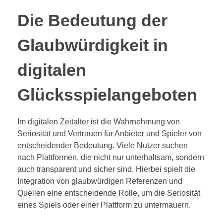
Die Bedeutung der
Glaubwürdigkeit in
digitalen
Glücksspielangeboten
Im digitalen Zeitalter ist die Wahrnehmung von
Seriosität und Vertrauen für Anbieter und Spieler von
entscheidender Bedeutung. Viele Nutzer suchen
nach Plattformen, die nicht nur unterhaltsam, sondern
auch transparent und sicher sind. Hierbei spielt die
Integration von glaubwürdigen Referenzen und
Quellen eine entscheidende Rolle, um die Seriosität
eines Spiels oder einer Plattform zu untermauern.