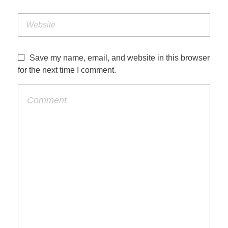
Save my name, email, and website in this browser
for the next time I comment.