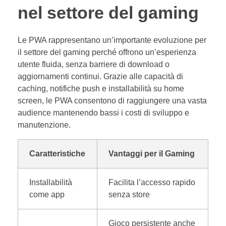
nel settore del gaming
Le PWA rappresentano un’importante evoluzione per
il settore del gaming perché offrono un’esperienza
utente fluida, senza barriere di download o
aggiornamenti continui. Grazie alle capacità di
caching, notifiche push e installabilità su home
screen, le PWA consentono di raggiungere una vasta
audience mantenendo bassi i costi di sviluppo e
manutenzione.
Caratteristiche
Vantaggi per il Gaming
Installabilità
Facilita l’accesso rapido
come app
senza store
Gioco persistente anche