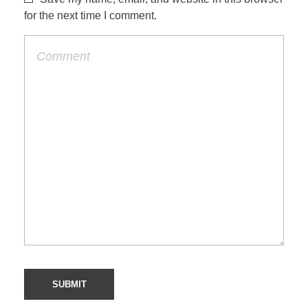
for the next time I comment.