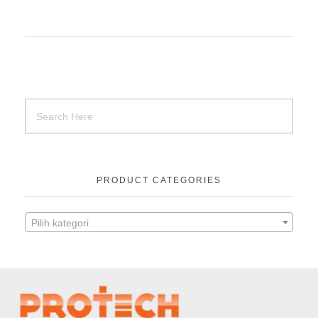
PRODUCT CATEGORIES
Pilih kategori