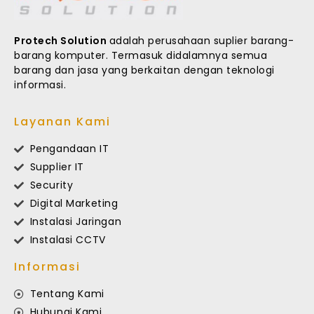
Protech Solution
adalah perusahaan suplier barang-
barang komputer. Termasuk didalamnya semua
barang dan jasa yang berkaitan dengan teknologi
informasi.
Layanan Kami
Pengandaan IT
Supplier IT
Security
Digital Marketing
Instalasi Jaringan
Instalasi CCTV
Informasi
Tentang Kami
Hubungi Kami