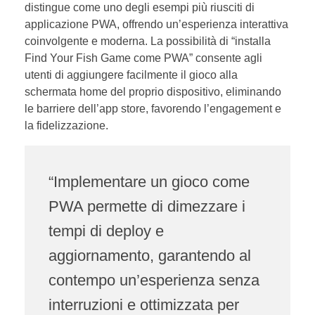
distingue come uno degli esempi più riusciti di
applicazione PWA, offrendo un’esperienza interattiva
coinvolgente e moderna. La possibilità di “installa
Find Your Fish Game come PWA” consente agli
utenti di aggiungere facilmente il gioco alla
schermata home del proprio dispositivo, eliminando
le barriere dell’app store, favorendo l’engagement e
la fidelizzazione.
“Implementare un gioco come
PWA permette di dimezzare i
tempi di deploy e
aggiornamento, garantendo al
contempo un’esperienza senza
interruzioni e ottimizzata per