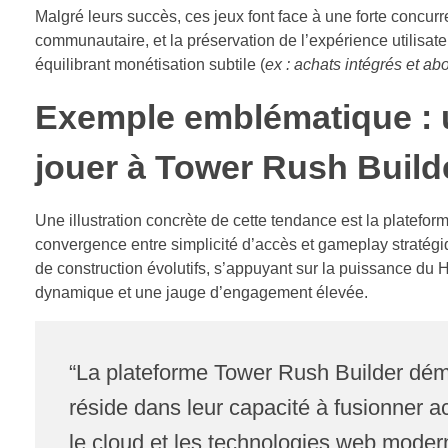
Malgré leurs succès, ces jeux font face à une forte concur
communautaire, et la préservation de l’expérience utilisate
équilibrant monétisation subtile (
ex : achats intégrés et a
Exemple emblématique : 
jouer à Tower Rush Builde
Une illustration concrète de cette tendance est la platefor
convergence entre simplicité d’accès et gameplay stratégiq
de construction évolutifs, s’appuyant sur la puissance du
dynamique et une jauge d’engagement élevée.
“La plateforme Tower Rush Builder démo
réside dans leur capacité à fusionner ac
le cloud et les technologies web moder