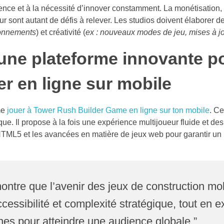
rence et à la nécessité d’innover constamment. La monétisation,
ur sont autant de défis à relever. Les studios doivent élaborer d
bonnements
) et créativité (
ex : nouveaux modes de jeu, mises à jo
une plateforme innovante p
r en ligne sur mobile
me
jouer à Tower Rush Builder Game en ligne sur ton mobile
. Ce
ue. Il propose à la fois une expérience multijoueur fluide et 
 HTML5 et les avancées en matière de jeux web pour garantir un 
ntre que l’avenir des jeux de construction mo
cessibilité et complexité stratégique, tout en e
nes pour atteindre une audience globale.”