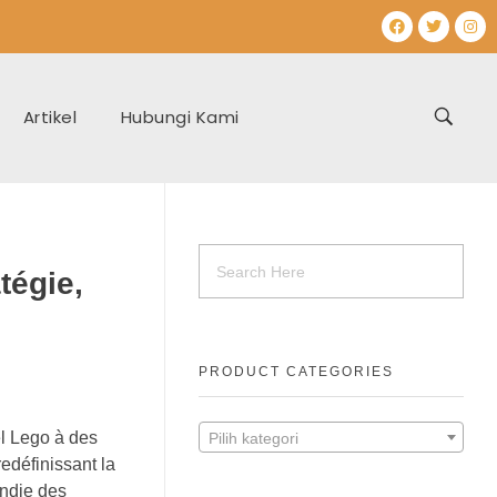
Artikel
Hubungi Kami
tégie,
PRODUCT CATEGORIES
el Lego à des
Pilih kategori
edéfinissant la
ondie des