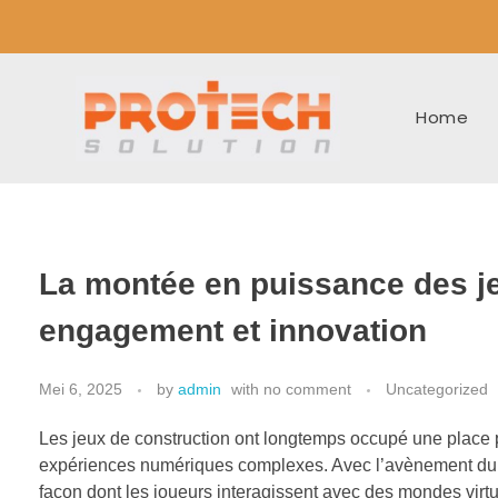
Home
La montée en puissance des jeu
engagement et innovation
Mei 6, 2025
by
admin
with
no comment
Uncategorized
Les jeux de construction ont longtemps occupé une place pr
expériences numériques complexes. Avec l’avènement du mo
façon dont les joueurs interagissent avec des mondes vir