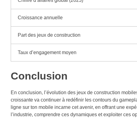
Chiffre d’affaires global (2023)
Croissance annuelle
Part des jeux de construction
Taux d’engagement moyen
Conclusion
En conclusion, l’évolution des jeux de construction mobile
croissante va continuer à redéfinir les contours du gamep
ligne sur ton mobile incarne cet avenir, en offrant une exp
l’industrie, comprendre ces dynamiques et exploiter ces o