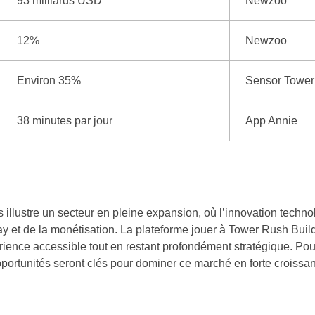
93 milliards USD
Newzoo
12%
Newzoo
Environ 35%
Sensor Tower
38 minutes par jour
App Annie
s illustre un secteur en pleine expansion, où l’innovation techn
lay et de la monétisation. La plateforme jouer à Tower Rush Bui
érience accessible tout en restant profondément stratégique. Pou
pportunités seront clés pour dominer ce marché en forte croissa