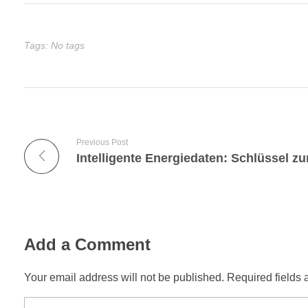
Tags: No tags
Previous Post
Add a Comment
Your email address will not be published. Required fields 