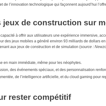
et de l’innovation technologique qui façonnent aujourd’hui l’off
 jeux de construction sur m
 capacité à offrir aux utilisateurs une expérience immersive, acc
r des jeux mobiles a généré environ 93 milliards de dollars en
enant aux jeux de construction et de simulation (
source : Newz
ise en main immédiate, même pour les néophytes.
on, des événements spéciaux, et des personnalisation renforcen
gmentée, de l’intelligence artificielle, et du cloud gaming pour r
ur rester compétitif