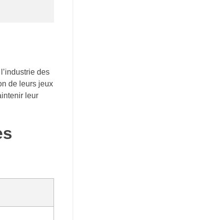
l’industrie des
n de leurs jeux
ntenir leur
es