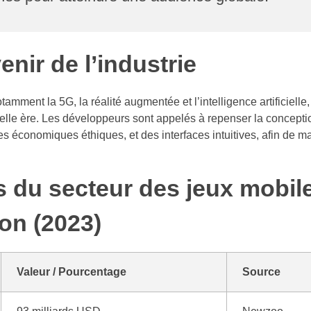
enir de l’industrie
mment la 5G, la réalité augmentée et l’intelligence artificielle, 
lle ère. Les développeurs sont appelés à repenser la conceptio
conomiques éthiques, et des interfaces intuitives, afin de mai
és du secteur des jeux mobil
ion (2023)
Valeur / Pourcentage
Source