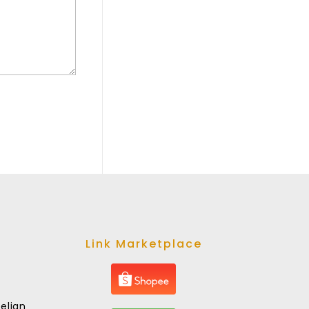
Link Marketplace
elian