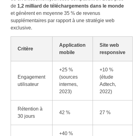
de
1,2 milliard de téléchargements dans le monde
et génèrent en moyenne 35 % de revenus
supplémentaires par rapport à une stratégie web
exclusive.
Application
Site web
Critère
mobile
responsive
+25 %
+10 %
Engagement
(sources
(étude
utilisateur
internes,
Adtech,
2023)
2022)
Rétention à
42 %
27 %
30 jours
+40 %