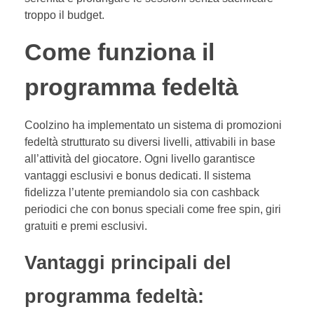
troppo il budget.
Come funziona il
programma fedeltà
Coolzino ha implementato un sistema di promozioni
fedeltà strutturato su diversi livelli, attivabili in base
all’attività del giocatore. Ogni livello garantisce
vantaggi esclusivi e bonus dedicati. Il sistema
fidelizza l’utente premiandolo sia con cashback
periodici che con bonus speciali come free spin, giri
gratuiti e premi esclusivi.
Vantaggi principali del
programma fedeltà: