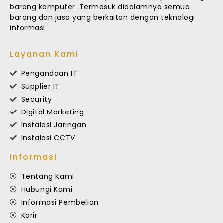
barang komputer. Termasuk didalamnya semua
barang dan jasa yang berkaitan dengan teknologi
informasi.
Layanan Kami
Pengandaan IT
Supplier IT
Security
Digital Marketing
Instalasi Jaringan
Instalasi CCTV
Informasi
Tentang Kami
Hubungi Kami
Informasi Pembelian
Karir