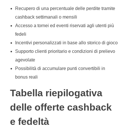
Recupero di una percentuale delle perdite tramite
cashback settimanali o mensili
Accesso a tornei ed eventi riservati agli utenti più
fedeli
Incentivi personalizzati in base allo storico di gioco
Supporto clienti prioritario e condizioni di prelievo
agevolate
Possibilità di accumulare punti convertibili in
bonus reali
Tabella riepilogativa
delle offerte cashback
e fedeltà