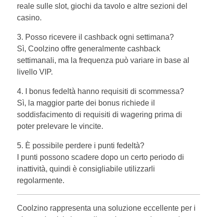
reale sulle slot, giochi da tavolo e altre sezioni del
casino.
3. Posso ricevere il cashback ogni settimana?
Sì, Coolzino offre generalmente cashback
settimanali, ma la frequenza può variare in base al
livello VIP.
4. I bonus fedeltà hanno requisiti di scommessa?
Sì, la maggior parte dei bonus richiede il
soddisfacimento di requisiti di wagering prima di
poter prelevare le vincite.
5. È possibile perdere i punti fedeltà?
I punti possono scadere dopo un certo periodo di
inattività, quindi è consigliabile utilizzarli
regolarmente.
Coolzino rappresenta una soluzione eccellente per i