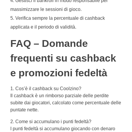
Gestisci il bankroll in modo responsabile per
massimizzare le sessioni di gioco.
Verifica sempre la percentuale di cashback
applicata e il periodo di validità.
FAQ – Domande
frequenti su cashback
e promozioni fedeltà
1. Cos’è il cashback su Coolzino?
Il cashback è un rimborso parziale delle perdite
subite dai giocatori, calcolato come percentuale delle
puntate nette.
2. Come si accumulano i punti fedeltà?
I punti fedeltà si accumulano giocando con denaro