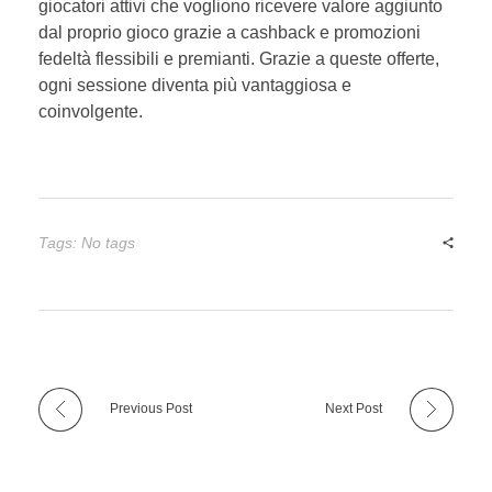
giocatori attivi che vogliono ricevere valore aggiunto
dal proprio gioco grazie a cashback e promozioni
fedeltà flessibili e premianti. Grazie a queste offerte,
ogni sessione diventa più vantaggiosa e
coinvolgente.
Tags: No tags
Previous Post
Next Post