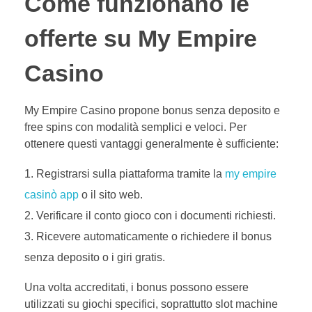
Come funzionano le
offerte su My Empire
Casino
My Empire Casino propone bonus senza deposito e
free spins con modalità semplici e veloci. Per
ottenere questi vantaggi generalmente è sufficiente:
Registrarsi sulla piattaforma tramite la
my empire
casinò app
o il sito web.
Verificare il conto gioco con i documenti richiesti.
Ricevere automaticamente o richiedere il bonus
senza deposito o i giri gratis.
Una volta accreditati, i bonus possono essere
utilizzati su giochi specifici, soprattutto slot machine