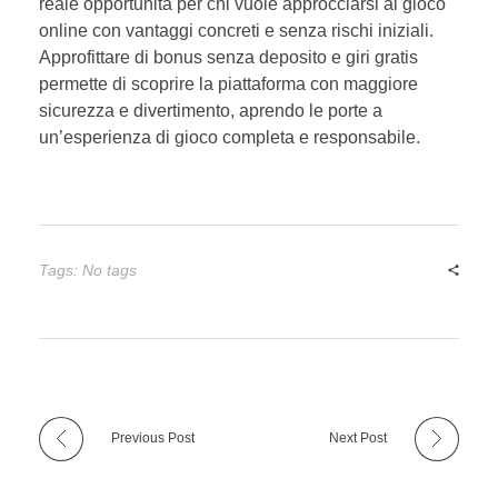
reale opportunità per chi vuole approcciarsi al gioco
online con vantaggi concreti e senza rischi iniziali.
Approfittare di bonus senza deposito e giri gratis
permette di scoprire la piattaforma con maggiore
sicurezza e divertimento, aprendo le porte a
un’esperienza di gioco completa e responsabile.
Tags: No tags
Previous Post
Next Post