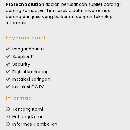
Protech Solution
adalah perusahaan suplier barang-
barang komputer. Termasuk didalamnya semua
barang dan jasa yang berkaitan dengan teknologi
informasi.
Layanan Kami
Pengandaan IT
Supplier IT
Security
Digital Marketing
Instalasi Jaringan
Instalasi CCTV
Informasi
Tentang Kami
Hubungi Kami
Informasi Pembelian