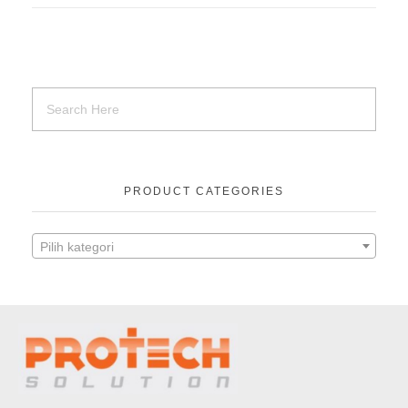
PRODUCT CATEGORIES
Pilih kategori