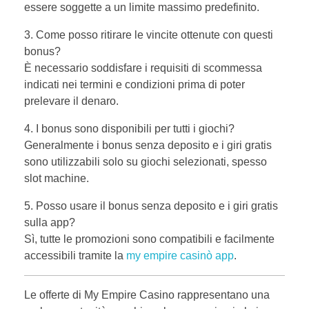
essere soggette a un limite massimo predefinito.
3. Come posso ritirare le vincite ottenute con questi
bonus?
È necessario soddisfare i requisiti di scommessa
indicati nei termini e condizioni prima di poter
prelevare il denaro.
4. I bonus sono disponibili per tutti i giochi?
Generalmente i bonus senza deposito e i giri gratis
sono utilizzabili solo su giochi selezionati, spesso
slot machine.
5. Posso usare il bonus senza deposito e i giri gratis
sulla app?
Sì, tutte le promozioni sono compatibili e facilmente
accessibili tramite la
my empire casinò app
.
Le offerte di My Empire Casino rappresentano una