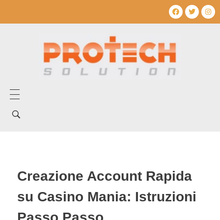
Home
Tentang Kami
Layanan Kami
Creazione Account Rapida
Produk Kami
su Casino Mania: Istruzioni
Mechanical Electrical
Artikel
Passo Passo
Umum
Produk Mechanical electrical