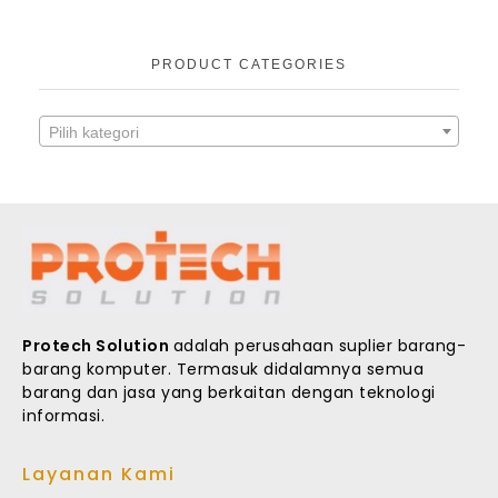
PRODUCT CATEGORIES
Pilih kategori
Protech Solution
adalah perusahaan suplier barang-
barang komputer. Termasuk didalamnya semua
barang dan jasa yang berkaitan dengan teknologi
informasi.
Layanan Kami