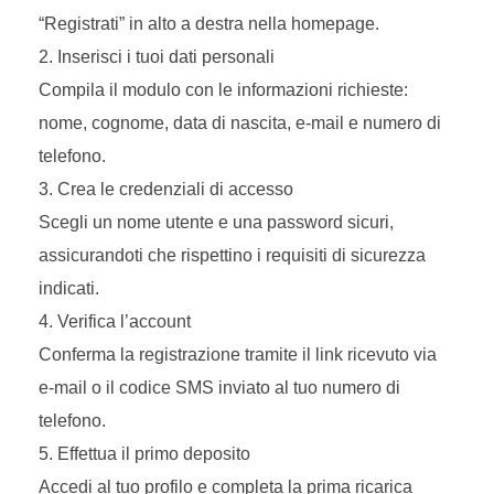
“Registrati” in alto a destra nella homepage.
Inserisci i tuoi dati personali
Compila il modulo con le informazioni richieste:
nome, cognome, data di nascita, e-mail e numero di
telefono.
Crea le credenziali di accesso
Scegli un nome utente e una password sicuri,
assicurandoti che rispettino i requisiti di sicurezza
indicati.
Verifica l’account
Conferma la registrazione tramite il link ricevuto via
e-mail o il codice SMS inviato al tuo numero di
telefono.
Effettua il primo deposito
Accedi al tuo profilo e completa la prima ricarica