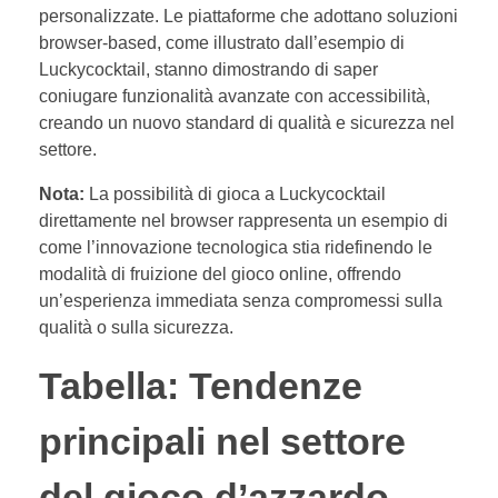
personalizzate. Le piattaforme che adottano soluzioni
browser-based, come illustrato dall’esempio di
Luckycocktail, stanno dimostrando di saper
coniugare funzionalità avanzate con accessibilità,
creando un nuovo standard di qualità e sicurezza nel
settore.
Nota:
La possibilità di gioca a Luckycocktail
direttamente nel browser rappresenta un esempio di
come l’innovazione tecnologica stia ridefinendo le
modalità di fruizione del gioco online, offrendo
un’esperienza immediata senza compromessi sulla
qualità o sulla sicurezza.
Tabella: Tendenze
principali nel settore
del gioco d’azzardo