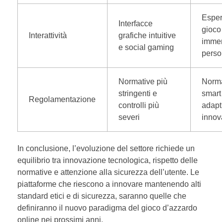
Esper
Interfacce
gioco
Interattività
grafiche intuitive
immer
e social gaming
perso
Normative più
Norma
stringenti e
smart
Regolamentazione
controlli più
adapt
severi
innov
In conclusione, l’evoluzione del settore richiede un
equilibrio tra innovazione tecnologica, rispetto delle
normative e attenzione alla sicurezza dell’utente. Le
piattaforme che riescono a innovare mantenendo alti
standard etici e di sicurezza, saranno quelle che
definiranno il nuovo paradigma del gioco d’azzardo
online nei prossimi anni.