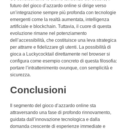
futuro del gioco d’azzardo online si dirige verso
un’integrazione sempre più profonda con tecnologie
emergenti come la realtà aumentata, intelligenza
artificiale e blockchain. Tuttavia, il cuore di questa
evoluzione rimane nel potenziamento
dell’accessibilità, che costituisce una leva strategica
per attrarre e fidelizzare gli utenti. La possibilità di
gioca a Luckycocktail direttamente nel browser si
configura come esempio concreto di questa filosofia:
portare l’intrattenimento ovunque, con semplicità e
sicurezza.
Conclusioni
Il segmento del gioco d’azzardo online sta
attraversando una fase di profondo rinnovamento,
guidata dall’innovazione tecnologica e dalla
domanda crescente di esperienze immediate e