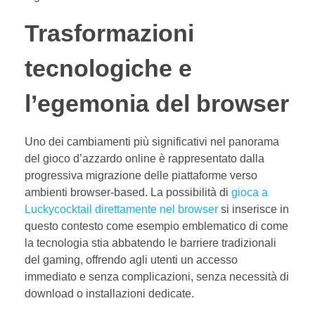
Trasformazioni
tecnologiche e
l’egemonia del browser
Uno dei cambiamenti più significativi nel panorama
del gioco d’azzardo online è rappresentato dalla
progressiva migrazione delle piattaforme verso
ambienti browser-based. La possibilità di
gioca a
Luckycocktail direttamente nel browser
si inserisce in
questo contesto come esempio emblematico di come
la tecnologia stia abbatendo le barriere tradizionali
del gaming, offrendo agli utenti un accesso
immediato e senza complicazioni, senza necessità di
download o installazioni dedicate.