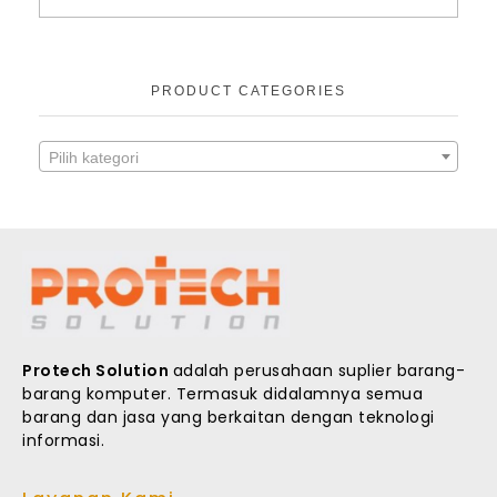
PRODUCT CATEGORIES
Pilih kategori
Protech Solution
adalah perusahaan suplier barang-
barang komputer. Termasuk didalamnya semua
barang dan jasa yang berkaitan dengan teknologi
informasi.