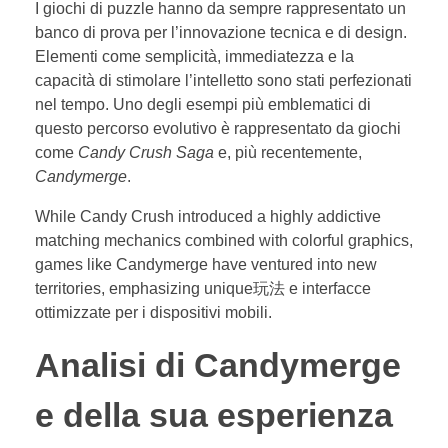
I giochi di puzzle hanno da sempre rappresentato un
banco di prova per l’innovazione tecnica e di design.
Elementi come semplicità, immediatezza e la
capacità di stimolare l’intelletto sono stati perfezionati
nel tempo. Uno degli esempi più emblematici di
questo percorso evolutivo è rappresentato da giochi
come
Candy Crush Saga
e, più recentemente,
Candymerge
.
While Candy Crush introduced a highly addictive
matching mechanics combined with colorful graphics,
games like Candymerge have ventured into new
territories, emphasizing unique玩法 e interfacce
ottimizzate per i dispositivi mobili.
Analisi di Candymerge
e della sua esperienza