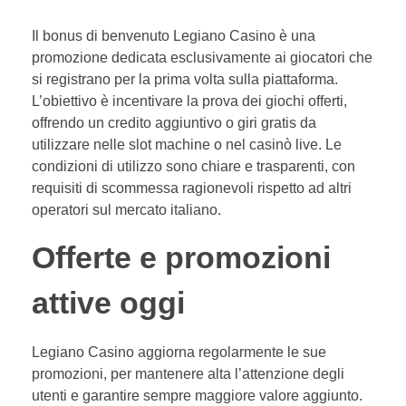
Il bonus di benvenuto Legiano Casino è una
promozione dedicata esclusivamente ai giocatori che
si registrano per la prima volta sulla piattaforma.
L’obiettivo è incentivare la prova dei giochi offerti,
offrendo un credito aggiuntivo o giri gratis da
utilizzare nelle slot machine o nel casinò live. Le
condizioni di utilizzo sono chiare e trasparenti, con
requisiti di scommessa ragionevoli rispetto ad altri
operatori sul mercato italiano.
Offerte e promozioni
attive oggi
Legiano Casino aggiorna regolarmente le sue
promozioni, per mantenere alta l’attenzione degli
utenti e garantire sempre maggiore valore aggiunto.