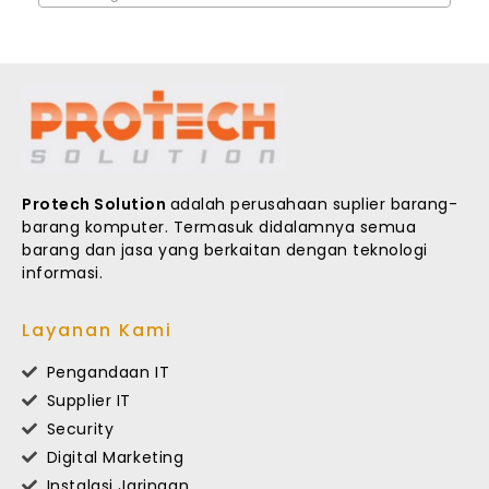
Protech Solution
adalah perusahaan suplier barang-
barang komputer. Termasuk didalamnya semua
barang dan jasa yang berkaitan dengan teknologi
informasi.
Layanan Kami
Pengandaan IT
Supplier IT
Security
Digital Marketing
Instalasi Jaringan