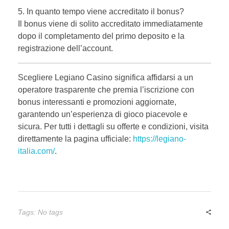
5. In quanto tempo viene accreditato il bonus?
Il bonus viene di solito accreditato immediatamente
dopo il completamento del primo deposito e la
registrazione dell’account.
Scegliere Legiano Casino significa affidarsi a un
operatore trasparente che premia l’iscrizione con
bonus interessanti e promozioni aggiornate,
garantendo un’esperienza di gioco piacevole e
sicura. Per tutti i dettagli su offerte e condizioni, visita
direttamente la pagina ufficiale:
https://legiano-
italia.com/
.
Tags: No tags