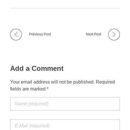
Previous Post
Next Post
Add a Comment
Your email address will not be published. Required
fields are marked *