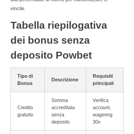
vincite.
Tabella riepilogativa
dei bonus senza
deposito Powbet
Tipo di
Requisiti
Descrizione
Bonus
principali
Somma
Verifica
Credito
accreditata
account,
gratuito
senza
wagering
deposito
30x