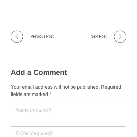
Previous Post
Next Post
Add a Comment
Your email address will not be published. Required
fields are marked *