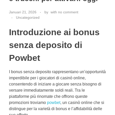
Hubungi Kami
PriceList Mechanical electrical
Elektronik
Januari 21, 2026
by
with
no comment
Kesehatan
Uncategorized
Handphone & Tablet
Introduzione ai bonus
Komputer & Laptop
senza deposito di
Office & Stationery
Voice Recorder
Powbet
Work Services
I bonus senza deposito rappresentano un’opportunità
imperdibile per i giocatori di casinò online,
consentendo di iniziare a giocare senza bisogno di
versare immediatamente soldi reali. Tra le
piattaforme più rinomate che offrono queste
promozioni troviamo
powbet
, un casinò online che si
distingue per la varietà di bonus e l’affidabilità delle
sue offerte.