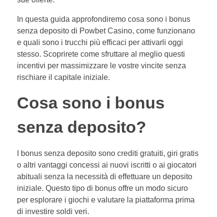
In questa guida approfondiremo cosa sono i bonus
senza deposito di Powbet Casino, come funzionano
e quali sono i trucchi più efficaci per attivarli oggi
stesso. Scoprirete come sfruttare al meglio questi
incentivi per massimizzare le vostre vincite senza
rischiare il capitale iniziale.
Cosa sono i bonus
senza deposito?
I bonus senza deposito sono crediti gratuiti, giri gratis
o altri vantaggi concessi ai nuovi iscritti o ai giocatori
abituali senza la necessità di effettuare un deposito
iniziale. Questo tipo di bonus offre un modo sicuro
per esplorare i giochi e valutare la piattaforma prima
di investire soldi veri.