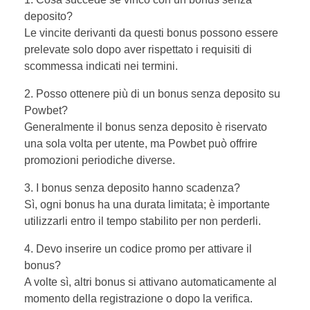
deposito?
Le vincite derivanti da questi bonus possono essere
prelevate solo dopo aver rispettato i requisiti di
scommessa indicati nei termini.
2. Posso ottenere più di un bonus senza deposito su
Powbet?
Generalmente il bonus senza deposito è riservato
una sola volta per utente, ma Powbet può offrire
promozioni periodiche diverse.
3. I bonus senza deposito hanno scadenza?
Sì, ogni bonus ha una durata limitata; è importante
utilizzarli entro il tempo stabilito per non perderli.
4. Devo inserire un codice promo per attivare il
bonus?
A volte sì, altri bonus si attivano automaticamente al
momento della registrazione o dopo la verifica.