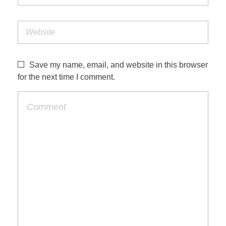
Save my name, email, and website in this browser
for the next time I comment.