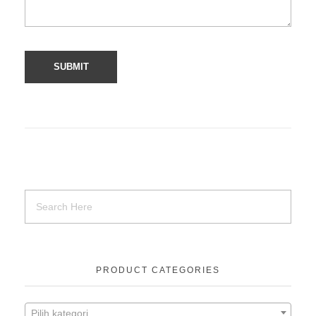
PRODUCT CATEGORIES
Pilih kategori